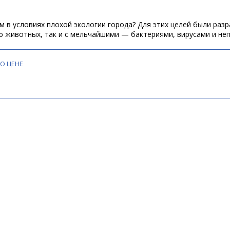
м в условиях плохой экологии города? Для этих целей были ра
ю животных, так и с мельчайшими — бактериями, вирусами и не
ПО ЦЕНЕ