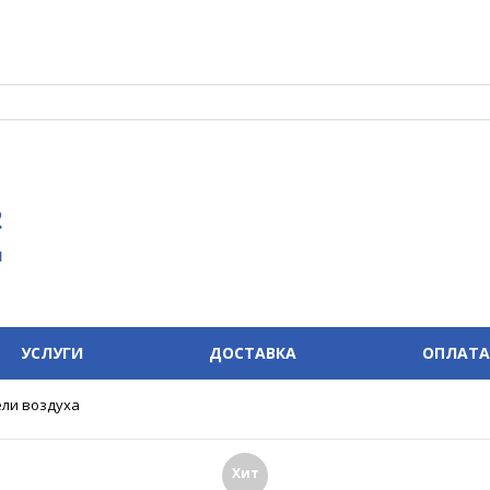
2
u
УСЛУГИ
ДОСТАВКА
ОПЛАТА
ли воздуха
Хит