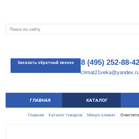
8 (495) 252-88-4
Заказать обратный звонок
climat21veka@yandex.r
ГЛАВНАЯ
КАТАЛОГ
Меню
Главная
Каталог товаров
Микро-климат
Очистите