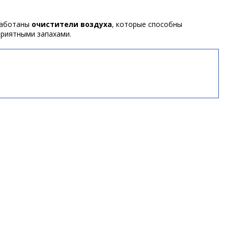
зработаны
очистители воздуха
, которые способны
приятными запахами.