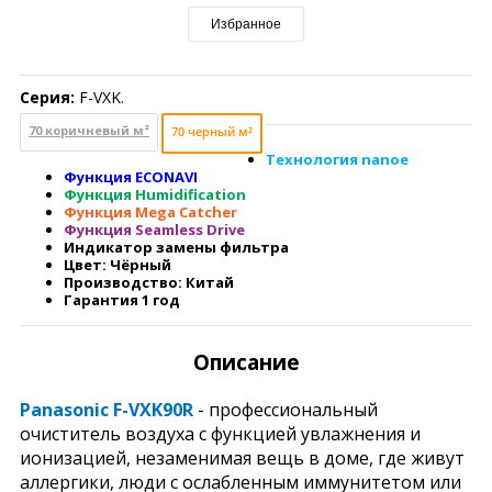
Избранное
Серия:
F-VXK.
70 коричневый м²
70 черный м²
Технология nanoe
Функция ECONAVI
Функция Humidification
Функция Mega Catcher
Функция Seamless Drive
Индикатор замены фильтра
Цвет: Чёрный
Производство: Китай
Гарантия 1 год
Описание
Panasonic F-VXK90R
- профессиональный
очиститель воздуха с функцией увлажнения и
ионизацией, незаменимая вещь в доме, где живут
аллергики, люди с ослабленным иммунитетом или