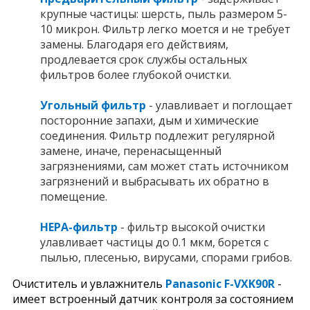
крупные частицы: шерсть, пыль размером 5-
10 микрон. Фильтр легко моется и не требует
замены. Благодаря его действиям,
продлевается срок службы остальных
фильтров более глубокой очистки.
Угольный фильтр
- улавливает и поглощает
посторонние запахи, дым и химические
соединения. Фильтр подлежит регулярной
замене, иначе, перенасыщенный
загрязнениями, сам может стать источником
загрязнений и выбрасывать их обратно в
помещение.
НЕРА-фильтр
- фильтр высокой очистки
улавливает частицы до 0.1 мкм, борется с
пылью, плесенью, вирусами, спорами грибов.
Очиститель и увлажнитель
Panasonic F-VXK90
R
-
имеет встроенный датчик контроля за состоянием