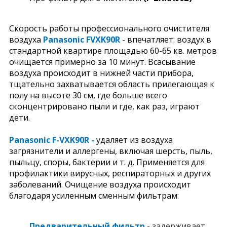
Скорость работы профессионального очистителя
воздуха
Panasonic FVXK90R
-
впечатляет: воздух в
стандартной квартире площадью 60-65 кв. метров
очищается примерно за 10 минут. Всасывание
воздуха происходит в нижней части прибора,
тщательно захватывается область прилегающая к
полу на высоте 30 см, где больше всего
сконцентрировано пыли и где, как раз, играют
дети.
Panasonic F-VXK90R -
удаляет из воздуха
загрязнители и аллергены, включая шерсть, пыль,
пыльцу, споры, бактерии и т. д. Применяется для
профилактики вирусных, респираторных и других
заболеваний. Очищение воздуха происходит
благодаря усиленным сменным фильтрам:
Предварительный фильтр
- задерживает