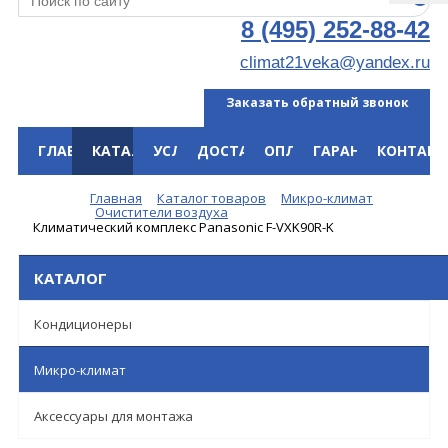
8 (495) 252-88-42
climat21veka@yandex.ru
Заказать обратный звонок
ГЛАВНАЯ
КАТАЛОГ
УСЛУГИ
ДОСТАВКА
ОПЛАТА
ГАРАНТИЯ
КОНТАКТ
Меню
Главная
Каталог товаров
Микро-климат
Очистители воздуха
Климатический комплекс Panasonic F-VXK90R-K
КАТАЛОГ
Кондиционеры
Микро-климат
Аксессуары для монтажа