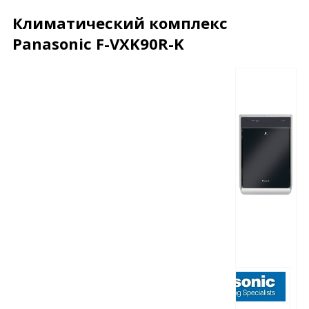
Климатический комплекс
Panasonic F-VXK90R-K
Описание
Характеристики
Отзывы
Почему дешевле?