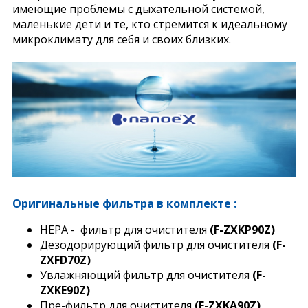
имеющие проблемы с дыхательной системой,
маленькие дети и те, кто стремится к идеальному
микроклимату для себя и своих близких.
Оригинальные фильтра в комплекте :
HEPA - фильтр для очистителя
(F-ZXKP90Z)
Дезодорирующий фильтр для очистителя
(F-
ZXFD70Z)
Увлажняющий фильтр для очистителя
(F-
ZXKE90Z
)
Пре-фильтр для очистителя
(F-ZXKA90Z
)