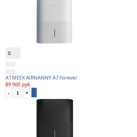
0
ATMEEX AIRNANNY A7 Forever
89 900 руб