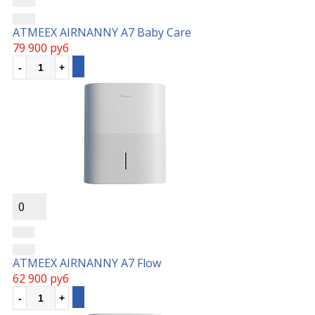
ATMEEX AIRNANNY A7 Baby Care
79 900 руб
0
ATMEEX AIRNANNY A7 Flow
62 900 руб