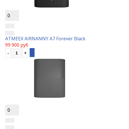
0
ATMEEX AIRNANNY A7 Forever Black
99 900 руб
0