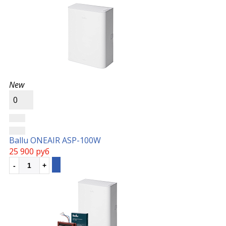
New
0
Ballu ONEAIR ASP-100W
25 900 руб