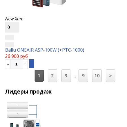
New
Хит
0
Ballu ONEAIR ASP-100W (+РТС-1000)
26 900 руб
1
2
3
...
9
10
>
Лидеры продаж