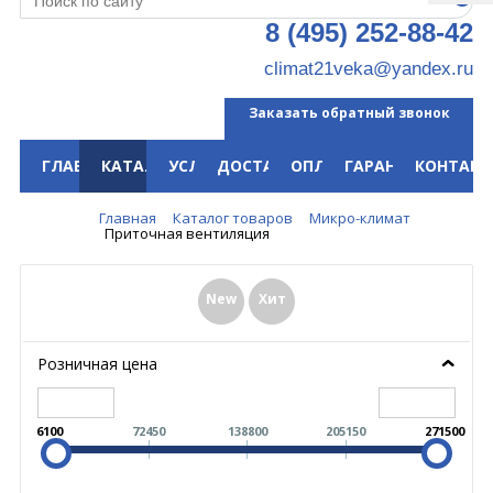
8 (495) 252-88-42
climat21veka@yandex.ru
Заказать обратный звонок
ГЛАВНАЯ
КАТАЛОГ
УСЛУГИ
ДОСТАВКА
ОПЛАТА
ГАРАНТИЯ
КОНТАКТ
Меню
Главная
Каталог товаров
Микро-климат
Приточная вентиляция
New
Хит
Розничная цена
6100
72450
138800
205150
271500