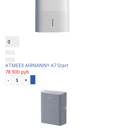
0
ATMEEX AIRNANNY A7 Start
78 900 руб