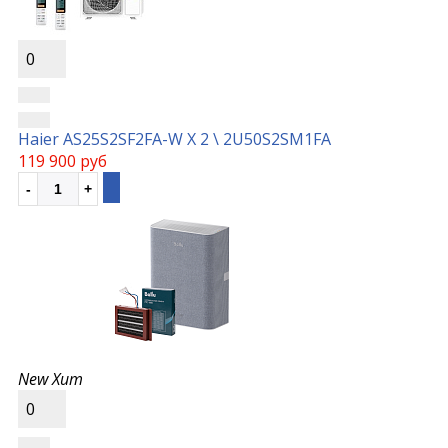
0
Haier AS25S2SF2FA-W Х 2 \ 2U50S2SM1FA
119 900 руб
New
Хит
0