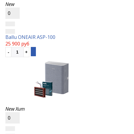
New
0
Ballu ONEAIR ASP-100
25 900 руб
New
Хит
0