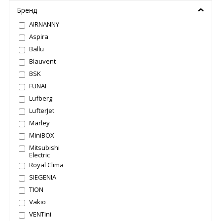
Бренд
AIRNANNY
Aspira
Ballu
Blauvent
BSK
FUNAI
Lufberg
LufterJet
Marley
MiniBOX
Mitsubishi
Electric
Royal Clima
SIEGENIA
TION
Vakio
VENTini