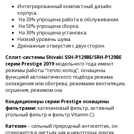
Интегрированный компактный дизайн
корпуса.
На 20% упрощена работа в обслуживании.
На 50% упрощена сборка.
На 30% упрощена установка.
Низкий уровень шума.
Дренажные отверстия с двух сторон.
Сплит-системы Shivaki SSH-P129BE/SRH-P129BE
серии Prestige 2019
модельного года имеют
режимы работы "тепло-холод", оснащены
функцией автоматического подбора режима
охлаждения или обогрева, режимами вентиляции,
осушения, режимом сна.
Кондиционеры серии Prestige оснащены
фильтрами:
катехиновый фильтр, активный
угольный фильтр и фильтр Vitamin C).
Катехин
– сильный природный антисептик, он
содержится в листьях чая и некоторых других