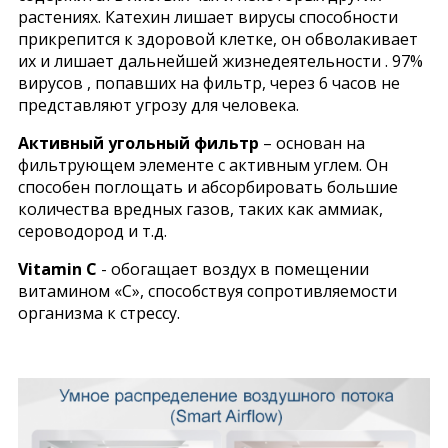
растениях. Катехин лишает вирусы способности
прикрепится к здоровой клетке, он обволакивает
их и лишает дальнейшей жизнедеятельности . 97%
вирусов , попавших на фильтр, через 6 часов не
представляют угрозу для человека.
Активный угольный фильтр
– основан на
фильтрующем элементе с активным углем. Он
способен поглощать и абсорбировать большие
количества вредных газов, таких как аммиак,
сероводород и т.д.
Vitamin C
- обогащает воздух в помещении
витамином «С», способствуя сопротивляемости
организма к стрессу.