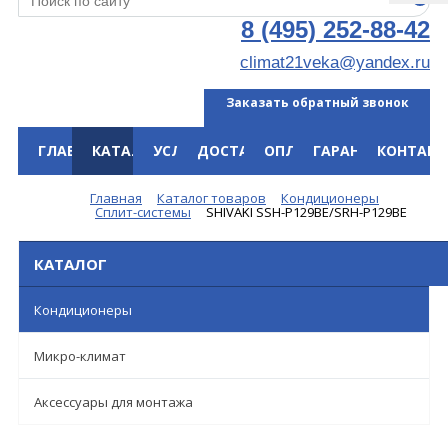
8 (495) 252-88-42
climat21veka@yandex.ru
Заказать обратный звонок
ГЛАВНАЯ
КАТАЛОГ
УСЛУГИ
ДОСТАВКА
ОПЛАТА
ГАРАНТИЯ
КОНТАКТ
Меню
Главная
Каталог товаров
Кондиционеры
Сплит-системы
SHIVAKI SSH-P129BE/SRH-P129BE
КАТАЛОГ
Кондиционеры
Микро-климат
Аксессуары для монтажа