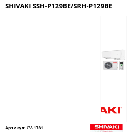
SHIVAKI SSH-P129BE/SRH-P129BE
Описание
Характеристики
Отзывы
Почему дешевле?
Артикул:
CV-1781