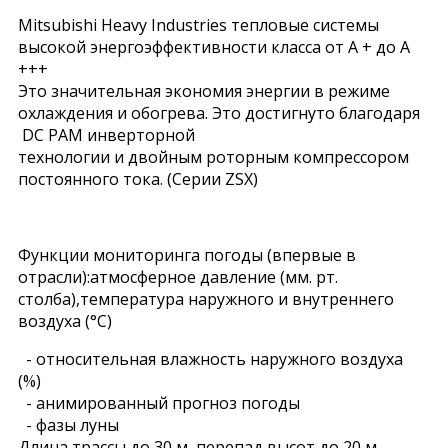
Mitsubishi Heavy Industries тепловые системы
высокой энергоэффективности класса от А + до А
+++
Это значительная экономия энергии в режиме
охлаждения и обогрева. Это достигнуто благодаря
DC PAM инверторной
технологии и двойным роторным компрессором
постоянного тока. (Серии ZSX)
Функции мониторинга погоды (впервые в
отрасли):атмосферное давление (мм. рт.
столба),температура наружного и внутреннего
воздуха (°С)
- относительная влажность наружного воздуха
(%)
- анимированный прогноз погоды
- фазы луны
Длина трассы до 30 м, перепад высот до 20 м.