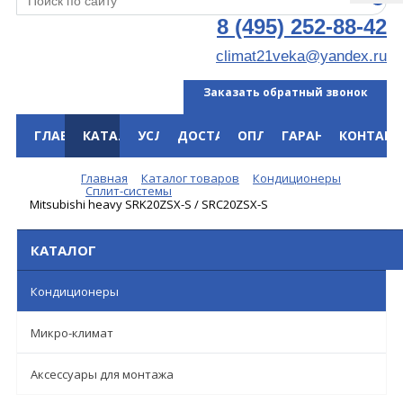
8 (495) 252-88-42
climat21veka@yandex.ru
Заказать обратный звонок
ГЛАВНАЯ
КАТАЛОГ
УСЛУГИ
ДОСТАВКА
ОПЛАТА
ГАРАНТИЯ
КОНТАКТ
Меню
Главная
Каталог товаров
Кондиционеры
Сплит-системы
Mitsubishi heavy SRK20ZSX-S / SRC20ZSX-S
КАТАЛОГ
Кондиционеры
Микро-климат
Аксессуары для монтажа