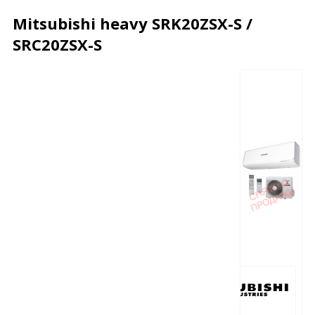
Mitsubishi heavy SRK20ZSX-S /
SRC20ZSX-S
Описание
Характеристики
Отзывы
Почему дешевле?