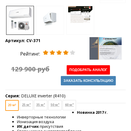
Артикул:
CV-371
Рейтинг:
129 900 руб
ПОДОБРАТЬ АНАЛОГ
ЗАКАЗАТЬ КОНСУЛЬТАЦИЮ
Серия:
DELUXE inverter (R410)
25 м²
35 м²
50 м²
60 м²
20 м²
Новинка 2017 г.
Инверторные технологии
Ионизация воздуха
ИК датчик
присутствия
Сверх низкое энергопотребление