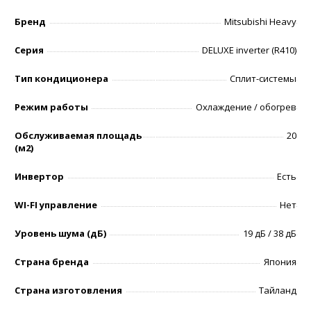
Бренд
Mitsubishi Heavy
Серия
DELUXE inverter (R410)
Тип кондиционера
Сплит-системы
Режим работы
Охлаждение / обогрев
Обслуживаемая площадь
20
(м2)
Инвертор
Есть
WI-FI управление
Нет
Уровень шумa (дБ)
19 дБ / 38 дБ
Страна бренда
Япония
Страна изготовления
Тайланд