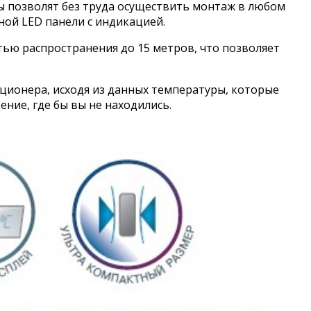
ы позволят без труда осуществить монтаж в любом
ной LED панели с индикацией.
ью распространения до 15 метров, что позволяет
иционера, исходя из данных температуры, которые
ние, где бы вы не находились.