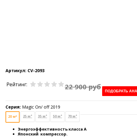
Артикул:
CV-2093
Рейтинг:
22 900 руб
ПОДОБРАТЬ АН
Серия:
Magic On/ off 2019
25 м²
35 м²
50 м²
70 м²
20 м²
Энергоэффективность класса А
Японский компрессор.