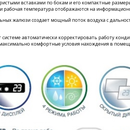
ристыми вставками по бокам и его компактные размер
м и рабочая температура отображаются на информацион
ьных жалюзи создает мощный поток воздуха с дальност
ет системе автоматически корректировать работу конд
 максимально комфортные условия нахождения в помеще