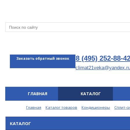
8 (495) 252-88-4
Заказать обратный звонок
climat21veka@yandex.r
ГЛАВНАЯ
КАТАЛОГ
Меню
Главная
Каталог товаров
Кондиционеры
Сплит-с
КАТАЛОГ