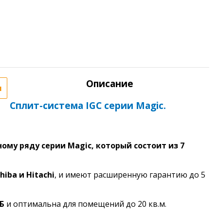
Описание
я
Сплит-система IGC серии Magic.
у ряду серии Magic, который состоит из 7
hiba и Hitachi
, и имеют расширенную гарантию до 5
дБ
и оптимальна для помещений до 20 кв.м.