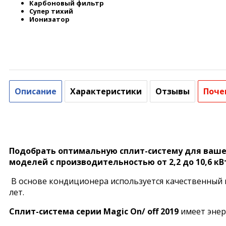
Карбоновый фильтр
Супер тихий
Ионизатор
Описание
Характеристики
Отзывы
Поче
Подобрать оптимальную сплит-систему для ваше
моделей с производительностью от 2,2 до 10,6 кВ
В основе кондиционера используется качественный 
лет.
Сплит-система серии Magic On/ off 2019
имеет эне