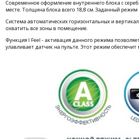
Современное оформление внутреннего блока с сереб
месте. Толщина блока всего 18,8 см. Заданный режи
Система автоматических горизонтальных и вертикал
охватить все зоны в помещение.
Функция I Feel - активация данного режима позволя
улавливает датчик на пульте. Этот режим обеспечит