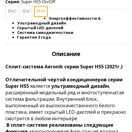
Серия:
Super HS5 On/Off
20 м²
25 м²
35 м²
Энергоэффективности А.
Ультрамодный дизайн
Скрытый LED-дисплей
Система самодиагностики
Гарантия 3 года.
Описание
Сплит-система Aeronik серии Super HS5 (2021г.)
Отличительной чертой кондиционеров серии
Super HS5
является
ультрамодный дизайн
,
расширенный модельный ряд и многоступенчатая
система фильтрации. Внутренний блок,
выполненный из высококачественного белого
пластика, имеет скрытый LED-дисплей и прекрасно
смотрится в любом интерьере.
В сплит-системе реализованы следующие
функции
: многоуровневая фильтрация воздуха,