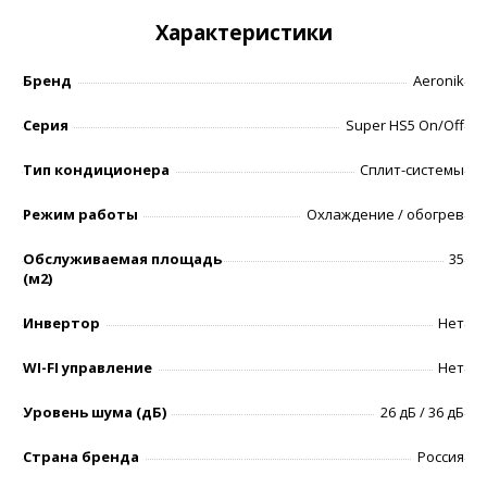
Характеристики
Бренд
Aeronik
Серия
Super HS5 On/Off
Тип кондиционера
Сплит-системы
Режим работы
Охлаждение / обогрев
Обслуживаемая площадь
35
(м2)
Инвертор
Нет
WI-FI управление
Нет
Уровень шумa (дБ)
26 дБ / 36 дБ
Страна бренда
Россия