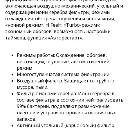
включающая воздушно-механический, угольный и
содержащий ионы серебра фильтры; режимы
охлаждения, обогрева, осушения и вентиляции;
«ночной режим»; «I Feel»; «Turbo-режим»;
экономный обогрев; возможность настройки
таймера, функция «Авторестарт».
Режимы работы: Охлаждение, обогрев,
вентиляция, осушение, автоматический
режим
Многоступенчатая система фильтрации
Воздушный фильтр. Защищает от грубого
мусора, пыли.
Фильтр с ионами серебра. Ионы серебра в
составе фильтра в состоянии нейтрализовать
99% бактерий, подавляют размножение
плесени и устраняют причины неприятных
запахов.
Активный угольный (карбоновый) фильтр.