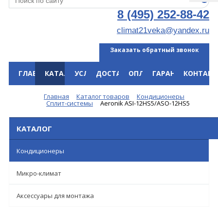
8 (495) 252-88-42
climat21veka@yandex.ru
Заказать обратный звонок
ГЛАВНАЯ
КАТАЛОГ
УСЛУГИ
ДОСТАВКА
ОПЛАТА
ГАРАНТИЯ
КОНТАКТ
Меню
Главная
Каталог товаров
Кондиционеры
Сплит-системы
Aeronik ASI-12HS5/ASO-12HS5
КАТАЛОГ
Кондиционеры
Микро-климат
Аксессуары для монтажа