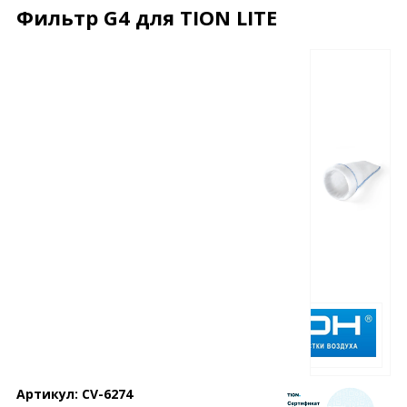
Фильтр G4 для TION LITE
Описание
Характеристики
Отзывы
Почему дешевле?
Артикул:
CV-6274