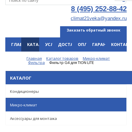
8 (495) 252-88-42
climat21veka@yandex.ru
Заказать обратный звонок
ГЛАВНАЯ
КАТАЛОГ
УСЛУГИ
ДОСТАВКА
ОПЛАТА
ГАРАНТИЯ
КОНТАКТ
Меню
Главная
Каталог товаров
Микро-климат
Фильтра
Фильтр G4 для TION LITE
КАТАЛОГ
Кондиционеры
Микро-климат
Аксессуары для монтажа