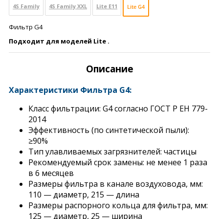
4S Family
4S Family ХХL
Lite E11
Lite G4
Фильтр G4
Подходит для моделей Lite
.
Описание
Характеристики Фильтра G4:
Класс фильтрации: G4 согласно ГОСТ Р ЕН 779-
2014
Эффективность (по синтетической пыли):
≥90%
Тип улавливаемых загрязнителей: частицы
Рекомендуемый срок замены: не менее 1 раза
в 6 месяцев
Размеры фильтра в канале воздуховода, мм:
110 — диаметр, 215 — длина
Размеры распорного кольца для фильтра, мм:
125 — диаметр, 25 — ширина