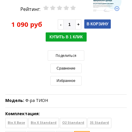
Рейтинг:
1 090 руб
В КОРЗИНУ
КУПИТЬ В 1 КЛИК
Поделиться
Сравнение
Избранное
Модель:
Ф-ра ТИОН
Комплектация:
Bio X Base
Bio X Standard
O2 Standard
3S Stadard