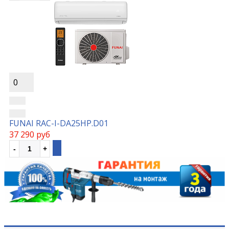
0
FUNAI RAC-I-DA25HP.D01
37 290 руб