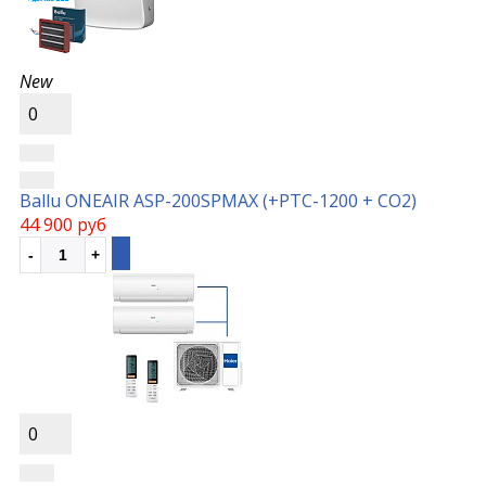
New
0
Ballu ONEAIR ASP-200SPMAX (+РТС-1200 + СО2)
44 900 руб
0