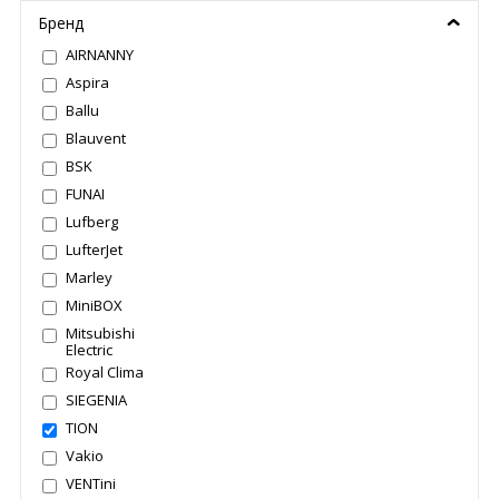
Бренд
AIRNANNY
Aspira
Ballu
Blauvent
BSK
FUNAI
Lufberg
LufterJet
Marley
MiniBOX
Mitsubishi
Electric
Royal Clima
SIEGENIA
TION
Vakio
VENTini