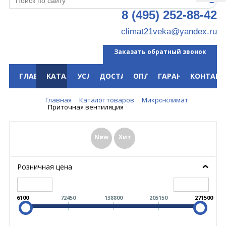
8 (495) 252-88-42
climat21veka@yandex.ru
Заказать обратный звонок
ГЛАВНАЯ
КАТАЛОГ
УСЛУГИ
ДОСТАВКА
ОПЛАТА
ГАРАНТИЯ
КОНТАКТ
Меню
Главная
Каталог товаров
Микро-климат
Приточная вентиляция
New
Хит
Розничная цена
6100
72450
138800
205150
271500