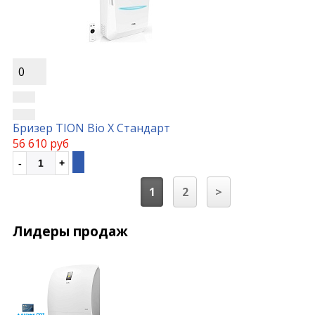
0
Бризер TION Bio X Стандарт
56 610 руб
1
2
>
Лидеры продаж