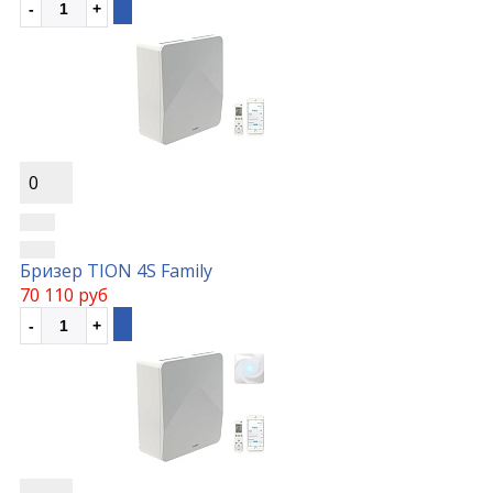
0
Бризер TION 4S Family
70 110 руб