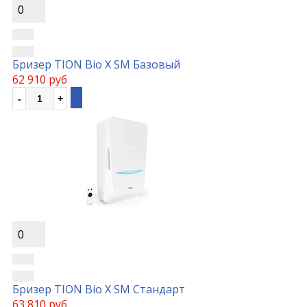
0
Бризер TION Bio X SM Базовый
62 910 руб
0
Бризер TION Bio X SM Стандарт
63 810 руб