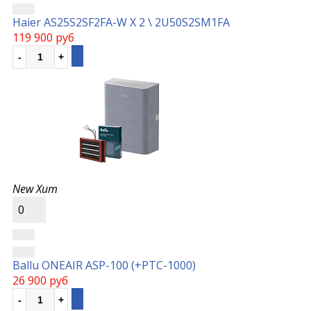
Haier AS25S2SF2FA-W Х 2 \ 2U50S2SM1FA
119 900 руб
New
Хит
0
Ballu ONEAIR ASP-100 (+РТС-1000)
26 900 руб