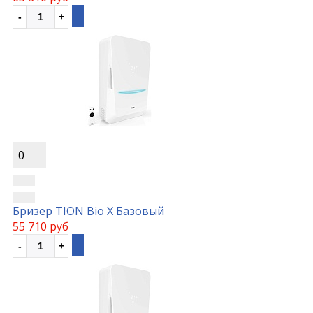
0
Бризер TION Bio X Базовый
55 710 руб