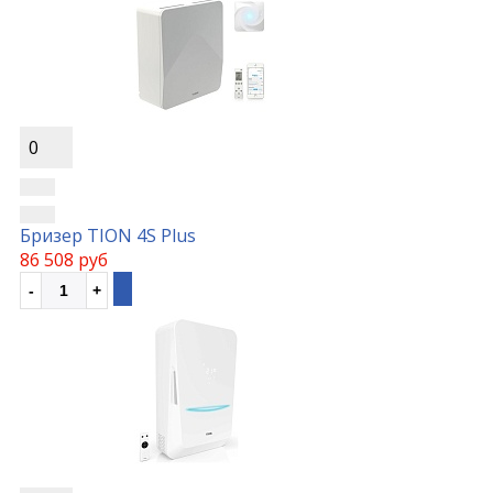
0
Бризер TION 4S Plus
86 508 руб